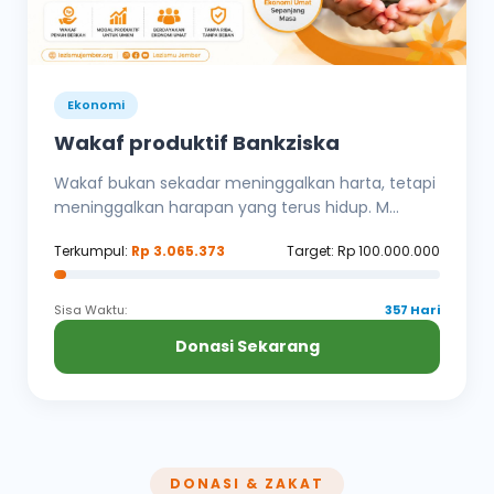
Ekonomi
Wakaf produktif Bankziska
Wakaf bukan sekadar meninggalkan harta, tetapi
meninggalkan harapan yang terus hidup. M...
Terkumpul:
Rp 3.065.373
Target: Rp 100.000.000
Sisa Waktu:
357 Hari
Donasi Sekarang
DONASI & ZAKAT