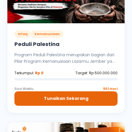
Infaq
Kemanusiaan
Peduli Palestina
Program Peduli Palestina merupakan bagian dari
Pilar Program Kemanusiaan Lazismu Jember ya...
Terkumpul:
Rp 0
Target: Rp 500.000.000
Sisa Waktu:
501 Hari
Tunaikan Sekarang