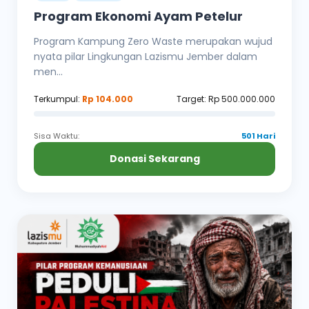
Program Ekonomi Ayam Petelur
Program Kampung Zero Waste merupakan wujud
nyata pilar Lingkungan Lazismu Jember dalam
men...
Terkumpul:
Rp 104.000
Target: Rp 500.000.000
Sisa Waktu:
501 Hari
Donasi Sekarang