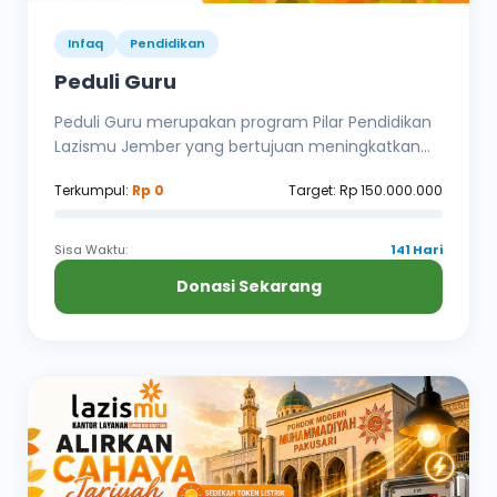
Infaq
Pendidikan
Peduli Guru
Peduli Guru merupakan program Pilar Pendidikan
Lazismu Jember yang bertujuan meningkatkan...
Terkumpul:
Rp 0
Target: Rp 150.000.000
Sisa Waktu:
141 Hari
Donasi Sekarang