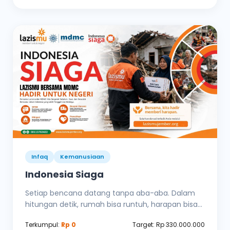
Infaq
Kemanusiaan
Indonesia Siaga
Setiap bencana datang tanpa aba-aba. Dalam
hitungan detik, rumah bisa runtuh, harapan bisa...
Terkumpul:
Rp 0
Target: Rp 330.000.000