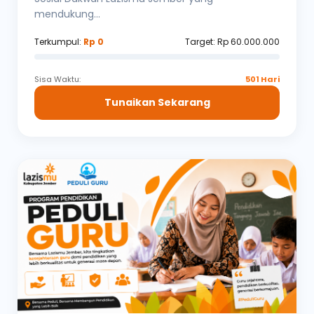
mendukung...
Terkumpul:
Rp 0
Target: Rp 60.000.000
Sisa Waktu:
501 Hari
Tunaikan Sekarang