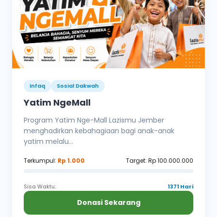
Infaq
Sosial Dakwah
Yatim NgeMall
Program Yatim Nge-Mall Lazismu Jember
menghadirkan kebahagiaan bagi anak-anak
yatim melalu...
Terkumpul:
Rp 1.000
Target: Rp 100.000.000
Sisa Waktu:
1371 Hari
Donasi Sekarang