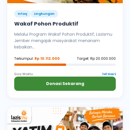
Infaq
Lingkungan
Wakaf Pohon Produktif
Melalui Program Wakaf Pohon Produktif, Lazismu
Jember mengajak masyarakat menanam
kebaikan...
Terkumpul:
Rp 10.112.000
Target: Rp 20.000.000
Sisa Waktu:
141 Hari
Donasi Sekarang