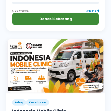
Sisa Waktu:
343 Hari
Donasi Sekarang
Infaq
Kesehatan
Indonesia Mobile Clinic