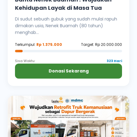
Kehidupan Layak di Masa Tua
Di sudut sebuah gubuk yang sudah mulai rapuh
dimakan usia, Nenek Buamah (80 tahun)
menghab...
Terkumpul:
Rp 1.375.000
Target: Rp 20.000.000
Sisa Waktu:
323 Hari
Donasi Sekarang