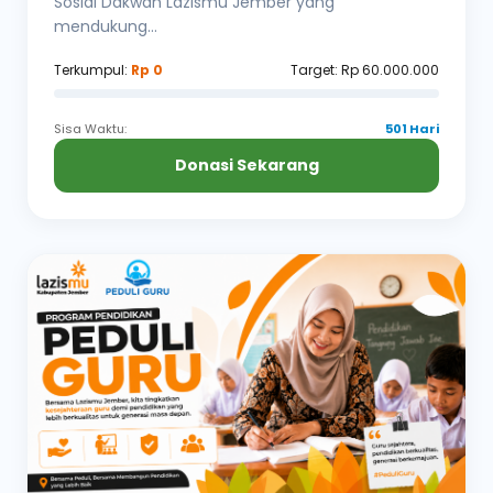
Sosial Dakwah Lazismu Jember yang
mendukung...
Terkumpul:
Rp 0
Target: Rp 60.000.000
Sisa Waktu:
501 Hari
Donasi Sekarang