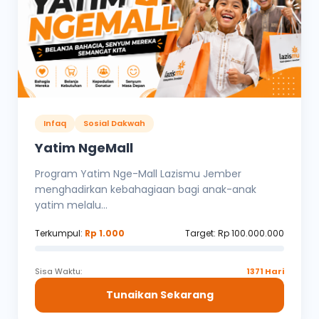
Infaq
Sosial Dakwah
Yatim NgeMall
Program Yatim Nge-Mall Lazismu Jember
menghadirkan kebahagiaan bagi anak-anak
yatim melalu...
Terkumpul:
Rp 1.000
Target: Rp 100.000.000
Sisa Waktu:
1371 Hari
Tunaikan Sekarang