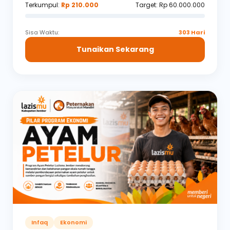
Terkumpul:
Rp 210.000
Target: Rp 60.000.000
Sisa Waktu:
303 Hari
Tunaikan Sekarang
Infaq
Ekonomi