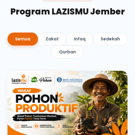
Program LAZISMU Jember
Semua
Zakat
Infaq
Sedekah
Qurban