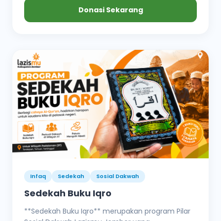
Donasi Sekarang
Infaq
Sedekah
Sosial Dakwah
Sedekah Buku Iqro
**Sedekah Buku Iqro** merupakan program Pilar