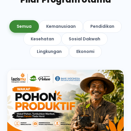
Semua
Kemanusiaan
Pendidikan
Kesehatan
Sosial Dakwah
Lingkungan
Ekonomi