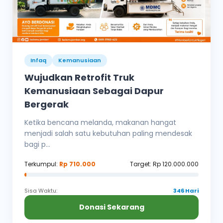
Infaq
Kemanusiaan
Wujudkan Retrofit Truk
Kemanusiaan Sebagai Dapur
Bergerak
Ketika bencana melanda, makanan hangat
menjadi salah satu kebutuhan paling mendesak
bagi p...
Terkumpul:
Rp 710.000
Target: Rp 120.000.000
Sisa Waktu:
346 Hari
Donasi Sekarang