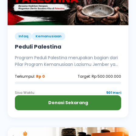
Infaq
Kemanusiaan
Peduli Palestina
Program Peduli Palestina merupakan bagian dari
Pilar Program Kemanusiaan Lazismu Jember ya...
Terkumpul:
Rp 0
Target: Rp 500.000.000
Sisa Waktu:
501 Hari
Donasi Sekarang