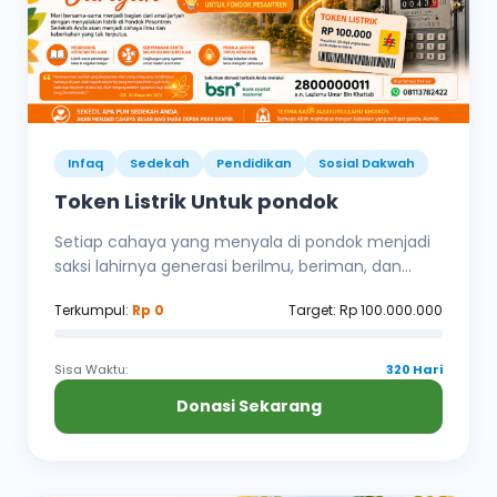
Infaq
Sedekah
Pendidikan
Sosial Dakwah
Token Listrik Untuk pondok
Setiap cahaya yang menyala di pondok menjadi
saksi lahirnya generasi berilmu, beriman, dan...
Terkumpul:
Rp 0
Target: Rp 100.000.000
Sisa Waktu:
320 Hari
Donasi Sekarang