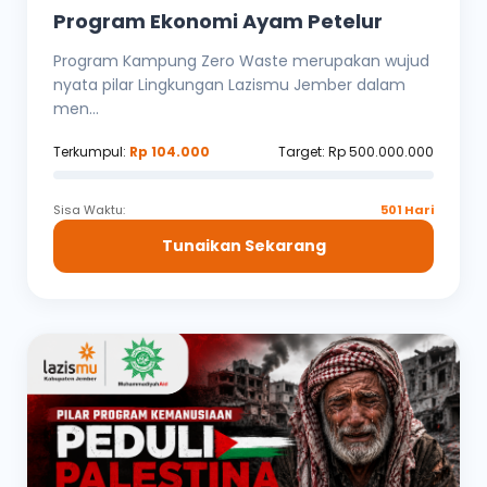
Program Ekonomi Ayam Petelur
Program Kampung Zero Waste merupakan wujud
nyata pilar Lingkungan Lazismu Jember dalam
men...
Terkumpul:
Rp 104.000
Target: Rp 500.000.000
Sisa Waktu:
501 Hari
Tunaikan Sekarang