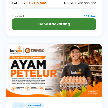
Terkumpul:
Rp 210.000
Target: Rp 60.000.000
Sisa Waktu:
303 Hari
Donasi Sekarang
Infaq
Ekonomi