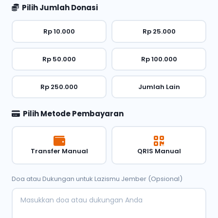
Pilih Jumlah Donasi
Rp 10.000
Rp 25.000
Rp 50.000
Rp 100.000
Rp 250.000
Jumlah Lain
Pilih Metode Pembayaran
Transfer Manual
QRIS Manual
Doa atau Dukungan untuk Lazismu Jember (Opsional)