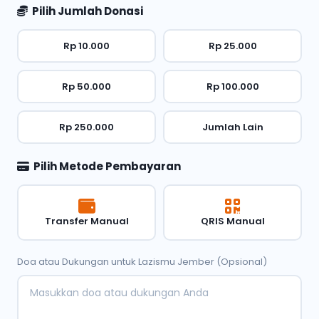
Pilih Jumlah Donasi
Rp 10.000
Rp 25.000
Rp 50.000
Rp 100.000
Rp 250.000
Jumlah Lain
Pilih Metode Pembayaran
Transfer Manual
QRIS Manual
Doa atau Dukungan untuk Lazismu Jember (Opsional)