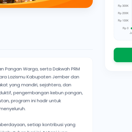
n Pangan Warga, serta Dakwah PRM
ntara Lazismu Kabupaten Jember dan
t yang mandiri, sejahtera, dan
oduktif, pengembangan kebun pangan,
an, program ini hadir untuk
menyeluruh.
rdayaan, setiap kontribusi yang