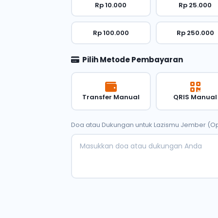
Rp 10.000
Rp 25.000
Rp 100.000
Rp 250.000
Pilih Metode Pembayaran
Transfer Manual
QRIS Manual
Doa atau Dukungan untuk Lazismu Jember (Op