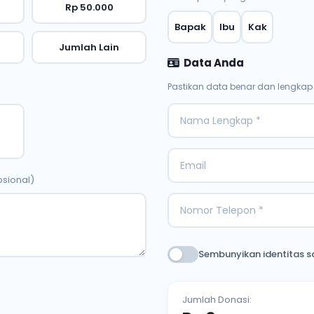
Rp 50.000
Bapak
Ibu
Kak
Jumlah Lain
Data Anda
Pastikan data benar dan lengka
sional)
Sembunyikan identitas 
Jumlah Donasi: