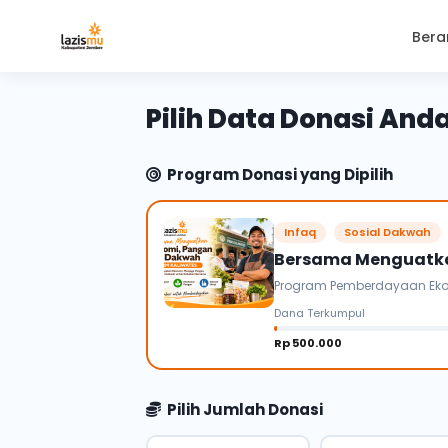
Bera
Pilih Data Donasi And
Program Donasi yang Dipilih
Infaq
Sosial Dakwah
Bersama Menguatka
Program Pemberdayaan Ekono
Dana Terkumpul
Rp 500.000
Pilih Jumlah Donasi