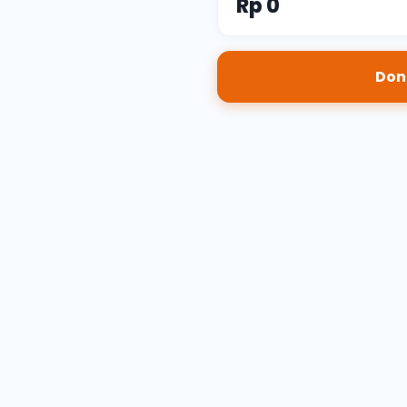
Rp 0
Don