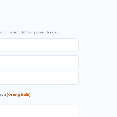
p untuk memudahkan proses donasi.
saya
(Orang Baik)