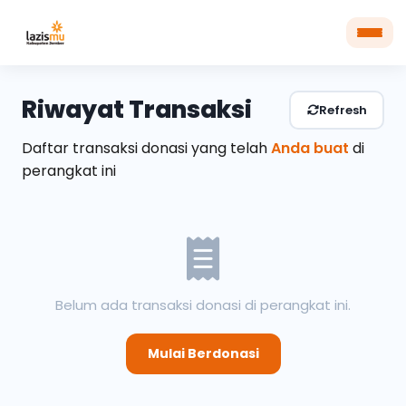
Riwayat Transaksi
Refresh
Daftar transaksi donasi yang telah
Anda buat
di
perangkat ini
Belum ada transaksi donasi di perangkat ini.
Mulai Berdonasi