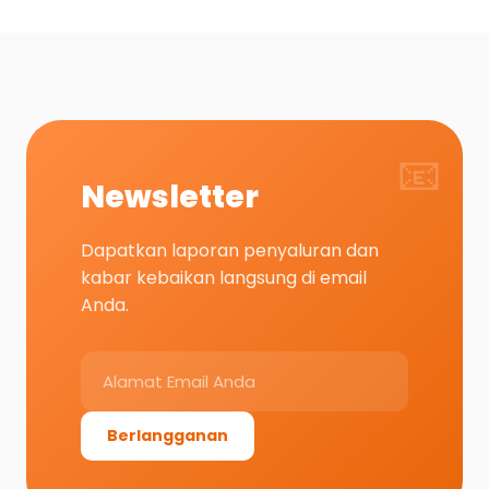
📧
Newsletter
Dapatkan laporan penyaluran dan
kabar kebaikan langsung di email
Anda.
Berlangganan