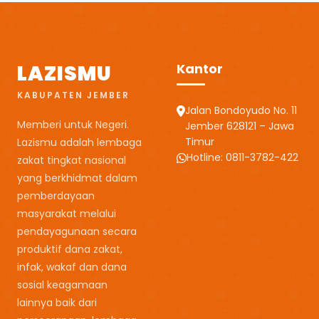
LAZISMU
Kantor
KABUPATEN JEMBER
Jalan Bondoyudo No. 11
Memberi untuk Negeri.
Jember 628121 – Jawa
Timur
Lazismu adalah lembaga
Hotline: 0811-3782-422
zakat tingkat nasional
yang berkhidmat dalam
pemberdayaan
masyarakat melalui
pendayagunaan secara
produktif dana zakat,
infak, wakaf dan dana
sosial keagamaan
lainnya baik dari