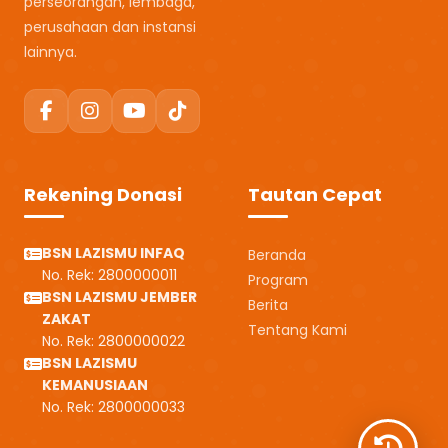
perseorangan, lembaga,
perusahaan dan instansi
lainnya.
Rekening Donasi
Tautan Cepat
BSN LAZISMU INFAQ
Beranda
No. Rek: 2800000011
Program
BSN LAZISMU JEMBER
Berita
ZAKAT
Tentang Kami
No. Rek: 2800000022
BSN LAZISMU
KEMANUSIAAN
No. Rek: 2800000033