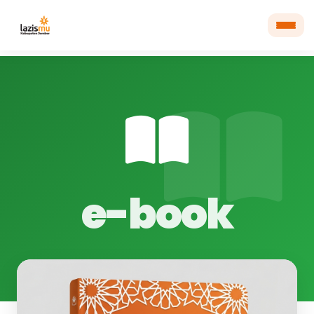
e-book