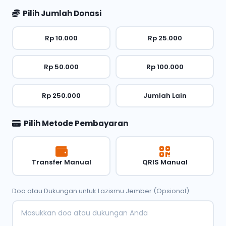
Pilih Jumlah Donasi
Rp 10.000
Rp 25.000
Rp 50.000
Rp 100.000
Rp 250.000
Jumlah Lain
Pilih Metode Pembayaran
Transfer Manual
QRIS Manual
Doa atau Dukungan untuk Lazismu Jember (Opsional)