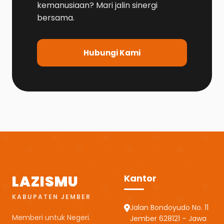
kemanusiaan? Mari jalin sinergi
bersama.
Hubungi Kami
LAZISMU
Kantor
KABUPATEN JEMBER
Jalan Bondoyudo No. 11
Memberi untuk Negeri.
Jember 628121 – Jawa