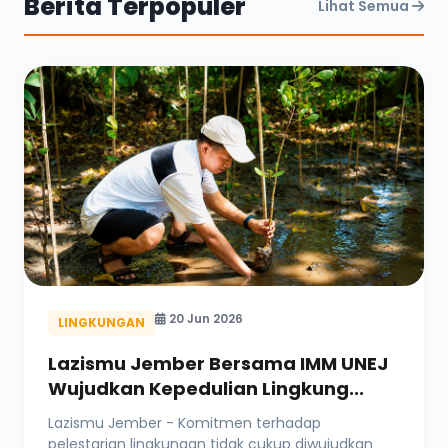
Berita Terpopuler
Lihat Semua
20 Jun 2026
LINGKUNGAN
Lazismu Jember Bersama IMM UNEJ
Wujudkan Kepedulian Lingkung...
Lazismu Jember - Komitmen terhadap
pelestarian lingkungan tidak cukup diwujudkan