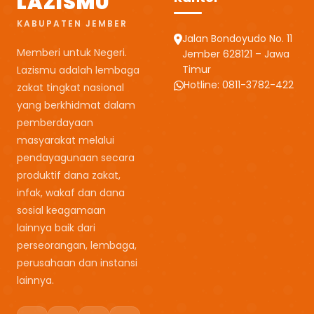
LAZISMU
KABUPATEN JEMBER
Jalan Bondoyudo No. 11
Memberi untuk Negeri.
Jember 628121 – Jawa
Timur
Lazismu adalah lembaga
Hotline: 0811-3782-422
zakat tingkat nasional
yang berkhidmat dalam
pemberdayaan
masyarakat melalui
pendayagunaan secara
produktif dana zakat,
infak, wakaf dan dana
sosial keagamaan
lainnya baik dari
perseorangan, lembaga,
perusahaan dan instansi
lainnya.