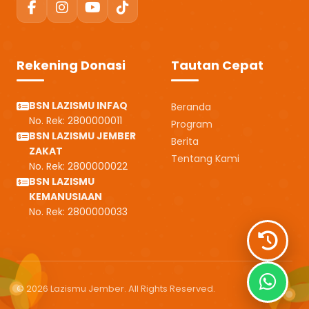
Rekening Donasi
Tautan Cepat
BSN LAZISMU INFAQ
Beranda
No. Rek: 2800000011
Program
BSN LAZISMU JEMBER
Berita
ZAKAT
Tentang Kami
No. Rek: 2800000022
BSN LAZISMU
KEMANUSIAAN
No. Rek: 2800000033
© 2026 Lazismu Jember. All Rights Reserved.