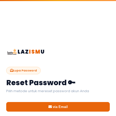
LAZ
ISM
U
Lupa Password
Reset Password 🔑
Pilih metode untuk mereset password akun Anda
via Email