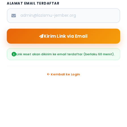
ALAMAT EMAIL TERDAFTAR
Kirim Link via Email
Link reset akan dikirim ke email terdaftar (berlaku 60 menit).
Kembali ke Login