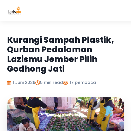
Kurangi Sampah Plastik,
Qurban Pedalaman
Lazismu Jember Pilih
Godhong Jati
11 Juni 2026
5 min read
117 pembaca