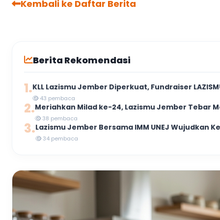
Kembali ke Daftar Berita
Berita Rekomendasi
1.
KLL Lazismu Jember Diperkuat, Fundraiser LAZISMU
43 pembaca
2.
Meriahkan Milad ke-24, Lazismu Jember Tebar Ma
38 pembaca
3.
Lazismu Jember Bersama IMM UNEJ Wujudkan Kep
34 pembaca