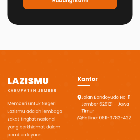
Hubungi Kami
LAZISMU
Kantor
KABUPATEN JEMBER
Jalan Bondoyudo No. 11
Memberi untuk Negeri.
Jember 628121 – Jawa
Timur
Lazismu adalah lembaga
Hotline: 0811-3782-422
zakat tingkat nasional
yang berkhidmat dalam
pemberdayaan